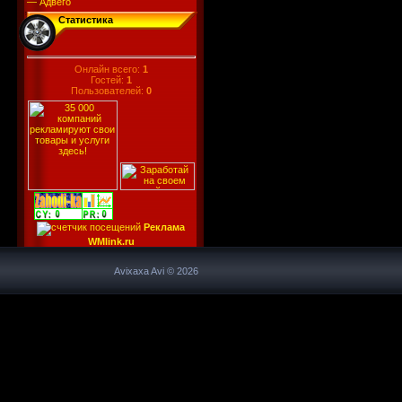
— Адвего
Статистика
Онлайн всего:
1
Гостей:
1
Пользователей:
0
Реклама
WMlink.ru
Avixaxa Avi © 2026