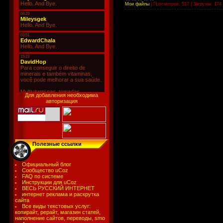
Мои файлы
|
Просмотров:
517
|
Загрузок:
174
Для добавления необходима
авторизация
Полезные ссылки
Официальный блог
Сообщество uCoz
FAQ по системе
Инструкции для uCoz
ВЕСЬ РУССКИЙ ИНТЕРНЕТ
интернет реклама и раскрутка
сайта
Все виды текстовых услуг:
копирайт, рерайт, магазин статей,
наполнение сайтов, переводы, smo