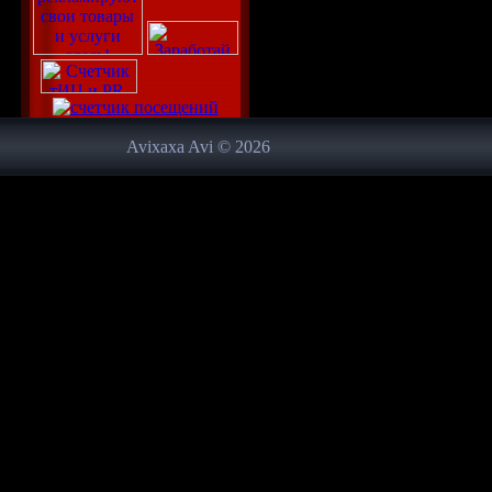
Avixaxa Avi © 2026