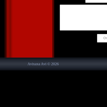
Email *:
Код *:
Avixaxa Avi © 2026